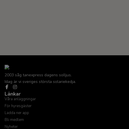
2003 såg tanexpress dagens solljus.
Idag är vi sveriges största solariekedja.
Länkar
Våra anläggningar
För hyresgäster
Ladda ner app
Bli medlem
Nyheter