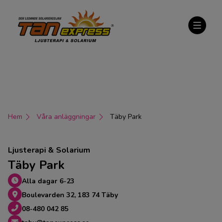
Hem
Våra anläggningar
Täby Park
Ljusterapi & Solarium
Täby Park
Alla dagar 6-23
Boulevarden 32, 183 74 Täby
08-480 042 85