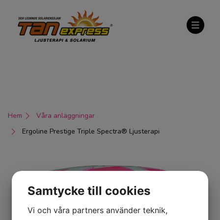
Hem
Våra anläggningar
Ergoline Prestige Triple Spectra® Ljusterapi
Samtycke till cookies
Vi och våra partners använder teknik,