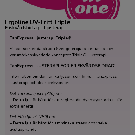
Ergoline UV-Fritt Triple
Friskvårdsbidrag - Ljusterapi
TanExpress Ljusterapi Triple®
Vi kan som enda aktör i Sverige erbjuda det unika och
varumärkesskyddade konceptet Triple® Ljusterapi.
TanExpress LJUSTERAPI FÖR FRISKVÅRDSBIDRAG!
Information om dom unika ljusen som finns i TanExpress
Ljusterapi och dess frekvenser:
Det Turkosa ljuset (720) nm
– Detta ljus är känt för att reglera din dygnsrytm och tillför
extra energi.
Det Blåa ljuset (780) nm
– Detta ljus är känt för att minska stress och verka
avslappnande.