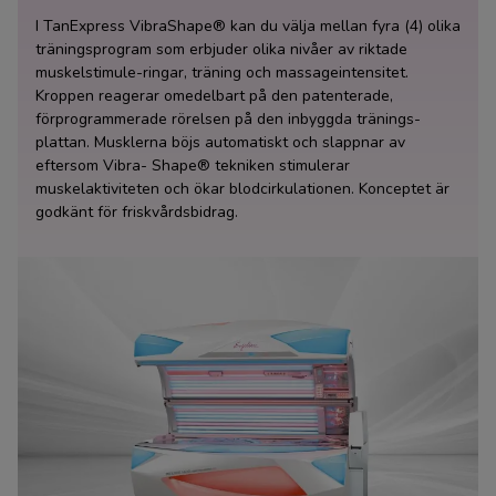
I TanExpress VibraShape® kan du välja mellan fyra (4) olika
träningsprogram som erbjuder olika nivåer av riktade
muskelstimule-ringar, träning och massageintensitet.
Kroppen reagerar omedelbart på den patenterade,
förprogrammerade rörelsen på den inbyggda tränings-
plattan. Musklerna böjs automatiskt och slappnar av
eftersom Vibra- Shape® tekniken stimulerar
muskelaktiviteten och ökar blodcirkulationen. Konceptet är
godkänt för friskvårdsbidrag.