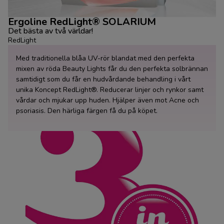
Ergoline RedLight® SOLARIUM
Det bästa av två världar!
RedLight
Med traditionella blåa UV-rör blandat med den perfekta
mixen av röda Beauty Lights får du den perfekta solbrännan
samtidigt som du får en hudvårdande behandling i vårt
unika Koncept RedLight®. Reducerar linjer och rynkor samt
vårdar och mjukar upp huden. Hjälper även mot Acne och
psoriasis. Den härliga färgen få du på köpet.