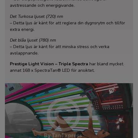
avstressande och energigivande.
Det Turkosa ljuset (720) nm
– Detta ljus är känt för att reglera din dygnsrytm och tillför
extra energi.
Det blåa ljuset (780) nm
– Detta ljus är känt för att minska stress och verka
avslappnande.
Prestige Light Vision – Triple Spectra
har bland mycket
annat 168 x SpectraTan® LED för ansiktet.