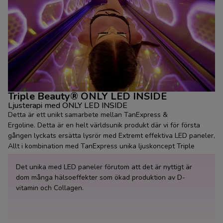
Triple Beauty® ONLY LED INSIDE
Ljusterapi med ONLY LED INSIDE
Detta är ett unikt samarbete mellan TanExpress &
Ergoline.
Detta är en helt världsunik produkt där vi för första
gången lyckats ersätta lysrör med Extremt effektiva LED paneler,
Allt i kombination med TanExpress unika ljuskoncept Triple
Beauty® nu med ONLY LED INSIDE!
Det unika med LED paneler förutom att det är nyttigt är
dom många hälsoeffekter som ökad produktion av D-
vitamin och Collagen.