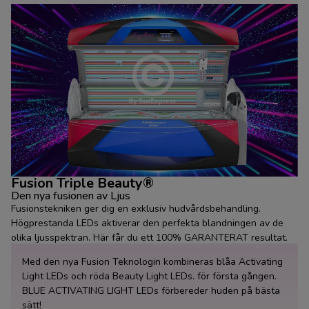
Fusion Triple Beauty®
Den nya fusionen av Ljus
Fusionstekniken ger dig en exklusiv hudvårdsbehandling.
Högprestanda LEDs aktiverar den perfekta blandningen av de
olika ljusspektran. Här får du ett 100% GARANTERAT resultat.
Med den nya Fusion Teknologin kombineras blåa Activating
Light LEDs och röda Beauty Light LEDs. för första gången.
BLUE ACTIVATING LIGHT LEDs förbereder huden på bästa
sätt!