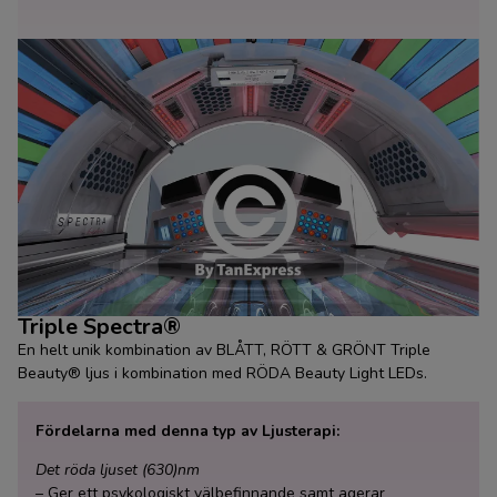
Triple Spectra®
En helt unik kombination av BLÅTT, RÖTT & GRÖNT Triple
Beauty® ljus i kombination med RÖDA Beauty Light LEDs.
Fördelarna med denna typ av Ljusterapi:
Det röda ljuset (630)nm
– Ger ett psykologiskt välbefinnande samt agerar