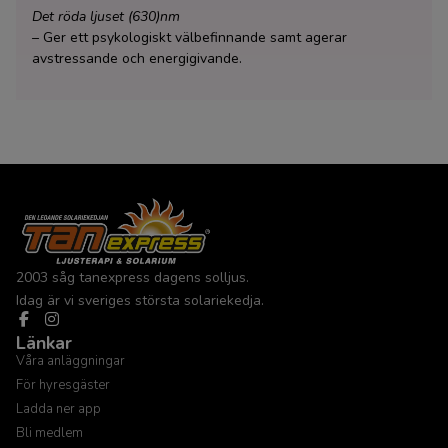
Det röda ljuset (630)nm
– Ger ett psykologiskt välbefinnande samt agerar
avstressande och energigivande.
2003 såg tanexpress dagens solljus.
Idag är vi sveriges största solariekedja.
Länkar
Våra anläggningar
För hyresgäster
Ladda ner app
Bli medlem