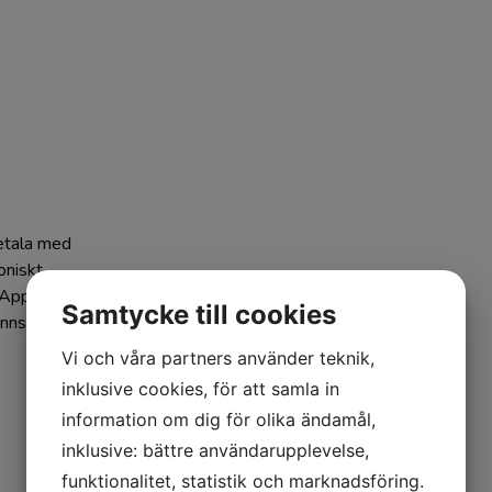
betala med
oniskt
s Appen som
Samtycke till cookies
inns väl
Vi och våra partners använder teknik,
inklusive cookies, för att samla in
information om dig för olika ändamål,
inklusive: bättre användarupplevelse,
funktionalitet, statistik och marknadsföring.