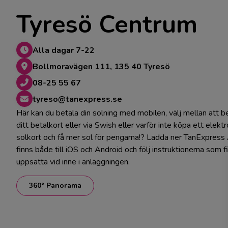
Tyresö Centrum
Alla dagar 7-22
Bollmoravägen 111, 135 40 Tyresö
08-25 55 67
tyreso@tanexpress.se
Här kan du betala din solning med mobilen, välj mellan att 
ditt betalkort eller via Swish eller varför inte köpa ett elektr
solkort och få mer sol för pengarna!? Ladda ner TanExpres
finns både till iOS och Android och följ instruktionerna som f
uppsatta vid inne i anläggningen.
360° Panorama