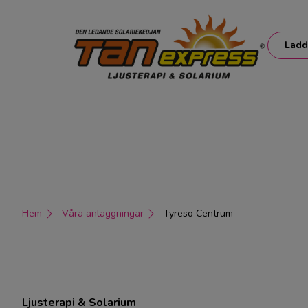
Ladd
Hem
Våra anläggningar
Tyresö Centrum
Ljusterapi & Solarium