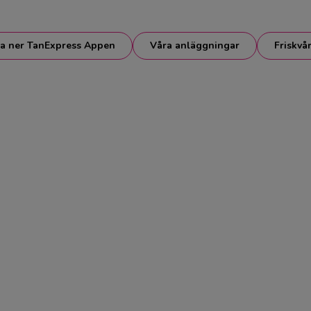
a ner TanExpress Appen
Våra anläggningar
Friskvå