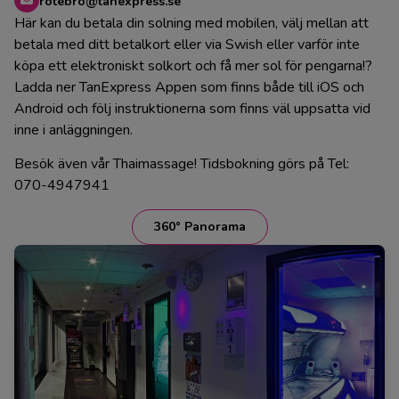
rotebro@tanexpress.se
Här kan du betala din solning med mobilen, välj mellan att
betala med ditt betalkort eller via Swish eller varför inte
köpa ett elektroniskt solkort och få mer sol för pengarna!?
Ladda ner TanExpress Appen som finns både till iOS och
Android och följ instruktionerna som finns väl uppsatta vid
inne i anläggningen.
Besök även vår Thaimassage! Tidsbokning görs på Tel:
070-4947941
360° Panorama