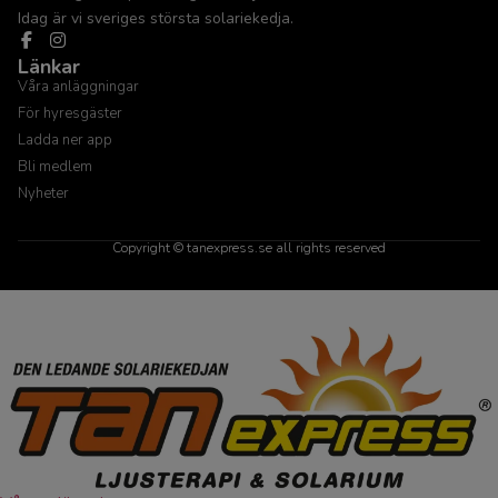
Idag är vi sveriges största solariekedja.
Länkar
Våra anläggningar
För hyresgäster
Ladda ner app
Bli medlem
Nyheter
Copyright © tanexpress.se all rights reserved